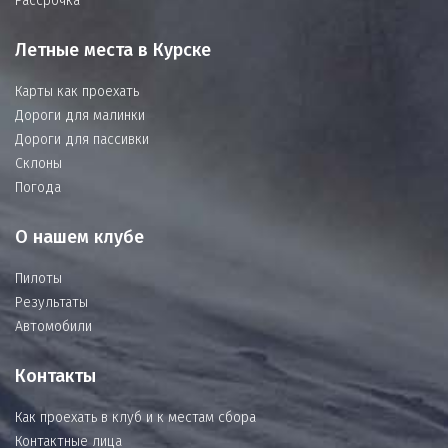
Рассрочка
Летные места в Курске
Карты как проехать
Дороги для малинки
Дороги для пассивки
Склоны
Погода
О нашем клубе
Пилоты
Результаты
Автомобили
Контакты
Как проехать в клуб и к местам сбора
Контактные лица