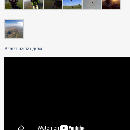
Взлет на тандеме: