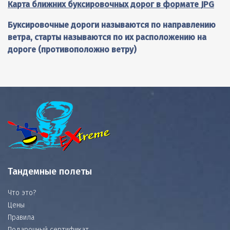
Карта ближних буксировочных дорог в формате
JPG
Буксировочные дороги называются по направлению
ветра, старты называются по их расположению на
дороге (противоположно ветру)
Тандемные полеты
Что это?
Цены
Правила
Подарочный сертификат