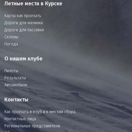
Летные места в Курске
Карты как проехать
Дороги для малинки
Дороги для пассивки
Склоны
Погода
О нашем клубе
Пилоты
Результаты
Автомобили
Контакты
Как проехать в клуб и к местам сбора
Контактные лица
Региональные представители