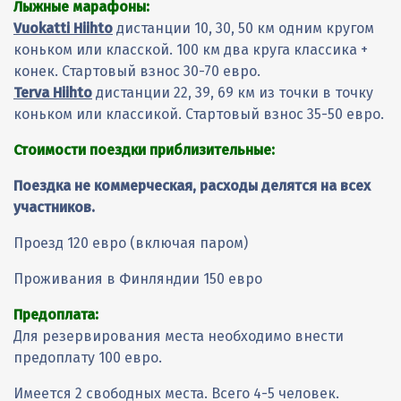
Лыжные марафоны:
Vuokatti Hiihto
дистанции 10, 30, 50 км одним кругом
коньком или класской. 100 км два круга классика +
конек. Стартовый взнос 30-70 евро.
Terva Hiihto
дистанции 22, 39, 69 км из точки в точку
коньком или классикой. Стартовый взнос 35-50 евро.
Стоимости поездки приблизительные:
Поездка не коммерческая, расходы делятся на всех
участников.
Проезд 120 евро (включая паром)
Проживания в Финляндии 150 евро
Предоплата:
Для резервирования места необходимо внести
предоплату 100 евро.
Имеется 2 свободных места. Всего 4-5 человек.